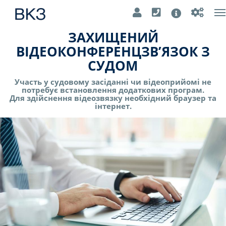
T
n
ЗАХИЩЕНИЙ
ВІДЕОКОНФЕРЕНЦЗВ’ЯЗОК З
СУДОМ
Участь у судовому засіданні чи відеоприйомі не
потребує встановлення додаткових програм.
Для здійснення відеозвязку необхідний браузер та
інтернет.