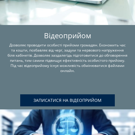
Відеоприйом
Дозволяє проводити особисті прийоми громадян. Економить час
та кошти, позбавляє від черг, задухи та нервового напруження
біля кабінетів. Дозволяє заздалегідь підготовитися до обговорення
питань, тим самим підвищує ефективність особистого прийому.
Під час відеоприйому існує можливість обмінюватися файлами
онлайн.
ЗАПИСАТИСЯ НА ВІДЕОПРИЙОМ