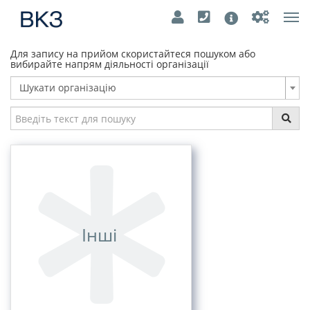
Tog
nav
Для запису на прийом скористайтеся пошуком або
вибирайте напрям діяльності організації
Шукати організацію
Інші