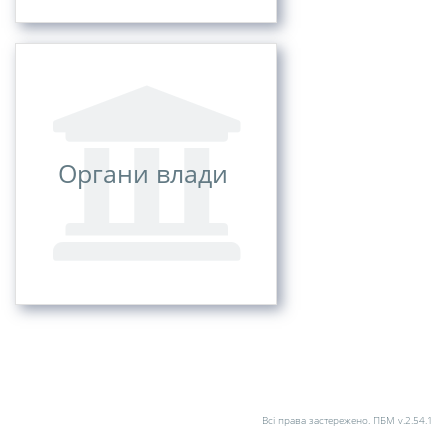
Органи влади
Всі права застережено.
ПБМ v.2.54.1