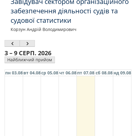
Завідувач сектором організаційного
забезпечення діяльності судів та
судової статистики
Корзун Андрій Володимирович
3 – 9 СЕРП. 2026
Найближчий прийом
пн 03.08
вт 04.08
ср 05.08
чт 06.08
пт 07.08
сб 08.08
нд 09.08