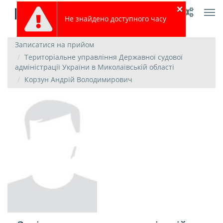
×
Tog
Не знайдено доступного часу
nav
Записатися на прийом
Територіальне управління Державної судової
адміністрації України в Миколаївській області
Корзун Андрій Володимирович