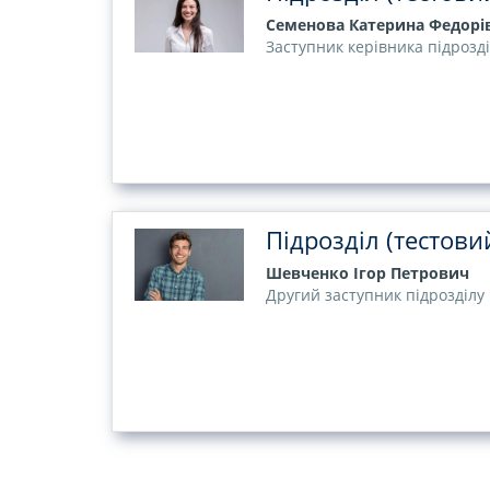
Семенова Катерина Федорі
Заступник керівника підрозд
Підрозділ (тестови
Шевченко Ігор Петрович
Другий заступник підрозділу